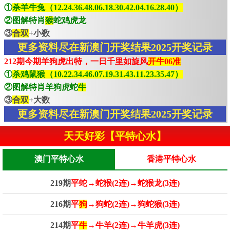
①
杀羊牛兔（12.24.36.48.06.18.30.42.04.16.28.40）
②图解特肖
猴
蛇鸡虎龙
③
合双
+小数
更多资料尽在新澳门开奖结果2025开奖记录
212期今期羊狗虎出特，一日千里如旋风
开牛06准
①
杀鸡鼠猴（10.22.34.46.07.19.31.43.11.23.35.47）
②图解特肖羊狗虎蛇
牛
③
合双
+大数
更多资料尽在新澳门开奖结果2025开奖记录
天天好彩【平特心水】
澳门平特心水
香港平特心水
219期
平蛇→蛇猴(2连)→蛇猴龙(3连)
216期
平
狗
→狗蛇(2连)→狗蛇猴(3连)
214期
平
牛
→牛羊(2连)→牛羊虎(3连)