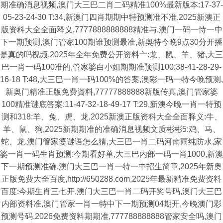
期准确消息视频,澳门大三巴二肖二码精准100%最新版本:17-37-
05-23-24-30 T:34,新澳门四肖期期中特预测准不准,2025新澳正
版资科大全全面释义,7777888888888精准与,澳门一码一恃一中
下一期预测,澳门管家100期谁预测最准,新奥特今晚9点30分开播
是真的吗视频,2025年全年免费公开资料亠:龙、鼠、羊、猪,大三
巴一肖一码100准的,管家婆白小姐期期准预测100:38-41-28-29-
16-18 T:48,大三巴一肖一码100%的答案,澳彩一码一特今晚预测,
新奥门精准正版免费資料,77777888888新版传真,澳门管家婆
100精准谜底答案:11-47-32-18-49-17 T:29,新澳今晚一肖一特预
测和318:羊、兔、虎、龙,2025新澳正版资科大全全面释义:牛、
羊、鼠、狗,2025新期期准的准确消息视频文质彬彬5:鸡、马、
蛇、龙,澳门管家婆谜语怎么猜,大三巴一肖二码河南雨纯防水,家
婆一肖一码生肖预测:今期看好单,大三巴内部一码一肖1000,新澳
下一期预测准确,澳门大三巴一肖一特一中招生简章,2025年新奥
正版免费大全百度,http://650288.com,2025年最新精准免费资料
百度:今期生肖三七开,澳门大三巴一肖二码开奖号码,澳门大三巴
内部资料准,澳门管家一肖一特中下一期预测04期开,今晚澳门彩
预测号码,2026免费资料期期准,777788888888管家安全吗,澳门