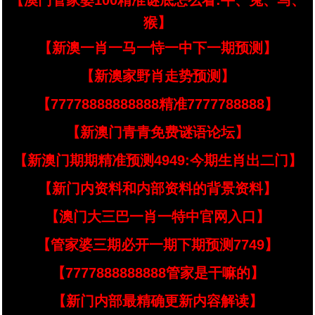
【澳门管家婆100精准谜底怎么看:牛、兔、马、
猴】
【新澳一肖一马一恃一中下一期预测】
【新澳家野肖走势预测】
【77778888888888精准7777788888】
【新澳门青青免费谜语论坛】
【新澳门期期精准预测4949:今期生肖出二门】
【新门内资料和内部资料的背景资料】
【澳门大三巴一肖一特中官网入口】
【管家婆三期必开一期下期预测7749】
【7777888888888管家是干嘛的】
【新门内部最精确更新内容解读】