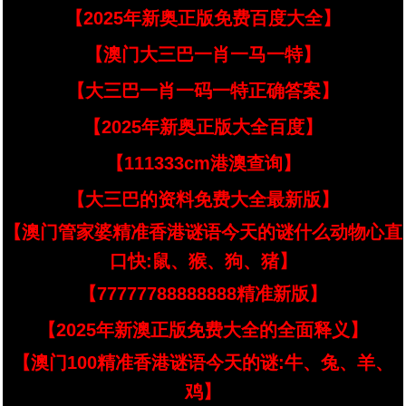
【2025年新奥正版免费百度大全】
【澳门大三巴一肖一马一特】
【大三巴一肖一码一特正确答案】
【2025年新奥正版大全百度】
【111333cm港澳查询】
【大三巴的资料免费大全最新版】
【澳门管家婆精准香港谜语今天的谜什么动物心直
口快:鼠、猴、狗、猪】
【77777788888888精准新版】
【2025年新澳正版免费大全的全面释义】
【澳门100精准香港谜语今天的谜:牛、兔、羊、
鸡】