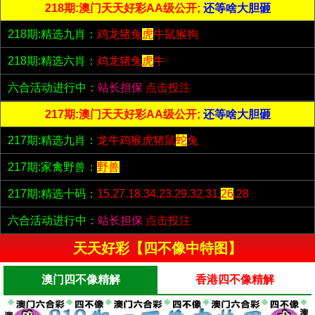
218期:澳门天天好彩AA级公开;
还等啥大胆砸
218期:精选九肖：
鸡龙猪兔
虎
牛鼠猴狗
218期:精选六肖：
鸡龙猪兔
虎
牛
六合活动进行中：
站长担保
点击投注
217期:澳门天天好彩AA级公开;
还等啥大胆砸
217期:精选九肖：
龙牛鸡猴虎猪鼠
蛇
兔
217期:家禽野兽：
野兽
217期:精选十码：
15.27.18.34.23.29.32.31.
26
.28
六合活动进行中：
站长担保
点击投注
天天好彩【四不像中特图】
澳门四不像精解
香港四不像精解