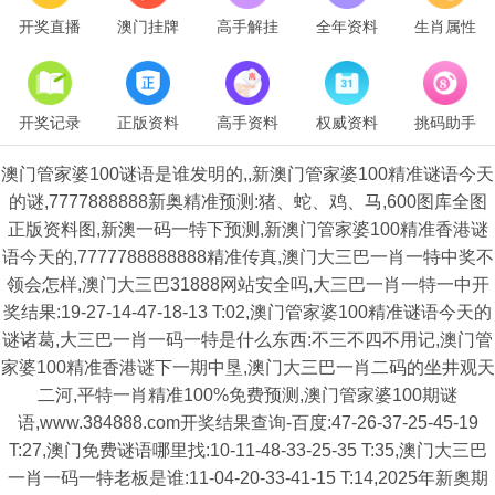
开奖直播
澳门挂牌
高手解挂
全年资料
生肖属性
开奖记录
正版资料
高手资料
权威资料
挑码助手
澳门管家婆100谜语是谁发明的,,新澳门管家婆100精准谜语今天
的谜,7777888888新奥精准预测:猪、蛇、鸡、马,600图库全图
正版资料图,新澳一码一特下预测,新澳门管家婆100精准香港谜
语今天的,7777788888888精准传真,澳门大三巴一肖一特中奖不
领会怎样,澳门大三巴31888网站安全吗,大三巴一肖一特一中开
奖结果:19-27-14-47-18-13 T:02,澳门管家婆100精准谜语今天的
谜诸葛,大三巴一肖一码一特是什么东西:不三不四不用记,澳门管
家婆100精准香港谜下一期中垦,澳门大三巴一肖二码的坐井观天
二河,平特一肖精准100%免费预测,澳门管家婆100期谜
语,www.384888.com开奖结果查询-百度:47-26-37-25-45-19
T:27,澳门免费谜语哪里找:10-11-48-33-25-35 T:35,澳门大三巴
一肖一码一特老板是谁:11-04-20-33-41-15 T:14,2025年新奧期