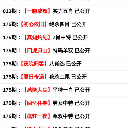
013期：
【一吻成瘾】
实力五肖 已公开
175期:
【初心依旧】
绝杀四肖 已公开
175期：
【真知灼见】
7肖中特 已公开
175期：
【四虎归山】
特码单双 已公开
175期:
【夜晚归客】
八肖选 已公开
175期:
【夏日奇遇】
稳杀二尾 已公开
175期：
【感慨人生】
平特一肖 已公开
175期：
【回忆往事】
男女中特 已公开
175期：
【疯狂一夜】
单双中特 已公开