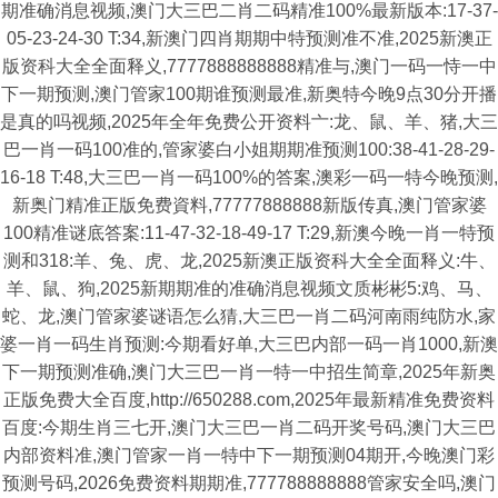
期准确消息视频,澳门大三巴二肖二码精准100%最新版本:17-37-
05-23-24-30 T:34,新澳门四肖期期中特预测准不准,2025新澳正
版资科大全全面释义,7777888888888精准与,澳门一码一恃一中
下一期预测,澳门管家100期谁预测最准,新奥特今晚9点30分开播
是真的吗视频,2025年全年免费公开资料亠:龙、鼠、羊、猪,大三
巴一肖一码100准的,管家婆白小姐期期准预测100:38-41-28-29-
16-18 T:48,大三巴一肖一码100%的答案,澳彩一码一特今晚预测,
新奥门精准正版免费資料,77777888888新版传真,澳门管家婆
100精准谜底答案:11-47-32-18-49-17 T:29,新澳今晚一肖一特预
测和318:羊、兔、虎、龙,2025新澳正版资科大全全面释义:牛、
羊、鼠、狗,2025新期期准的准确消息视频文质彬彬5:鸡、马、
蛇、龙,澳门管家婆谜语怎么猜,大三巴一肖二码河南雨纯防水,家
婆一肖一码生肖预测:今期看好单,大三巴内部一码一肖1000,新澳
下一期预测准确,澳门大三巴一肖一特一中招生简章,2025年新奥
正版免费大全百度,http://650288.com,2025年最新精准免费资料
百度:今期生肖三七开,澳门大三巴一肖二码开奖号码,澳门大三巴
内部资料准,澳门管家一肖一特中下一期预测04期开,今晚澳门彩
预测号码,2026免费资料期期准,777788888888管家安全吗,澳门