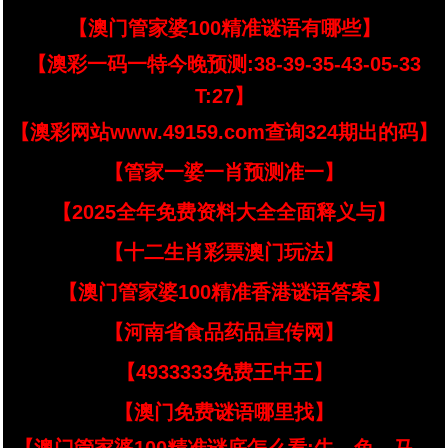
【澳门管家婆100精准谜语有哪些】
【澳彩一码一特今晚预测:38-39-35-43-05-33
T:27】
【澳彩网站www.49159.com查询324期出的码】
【管家一婆一肖预测准一】
【2025全年免费资料大全全面释义与】
【十二生肖彩票澳门玩法】
【澳门管家婆100精准香港谜语答案】
【河南省食品药品宣传网】
【4933333免费王中王】
【澳门免费谜语哪里找】