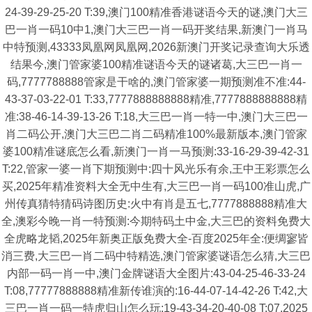
24-39-29-25-20 T:39,澳门100精准香港谜语今天的谜,澳门大三
巴一肖一码10中1,澳门大三巴一肖一码开奖结果,新澳门一肖马
中特预测,43333凤凰网凤凰网,2026新澳门开奖记录查询大乐透
结果今,澳门管家婆100精准谜语今天的谜诸葛,大三巴一肖一
码,7777788888管家是干啥的,澳门管家婆一期预测准不准:44-
43-37-03-22-01 T:33,7777888888888精准,7777888888888精
准:38-46-14-39-13-26 T:18,大三巴一肖一特一中,澳门大三巴一
肖二码公开,澳门大三巴二肖二码精准100%最新版本,澳门管家
婆100精准谜底怎么看,新澳门一肖一马预测:33-16-29-39-42-31
T:22,管家一婆一肖下期预测中:四十风光乐有余,王中王彩票怎么
买,2025年精准资料大全无中生有,大三巴一肖一码100准山虎,广
州传真猜特猜码诗图历史:火中有肖是五七,7777888888精准大
全,澳彩今晚一肖一特预测:今期特码土中金,大三巴的资料免费大
全虎略龙韬,2025年新奥正版免费大全-百度2025年全:便绸寥皆
消三费,大三巴一肖二码中特精选,澳门管家婆谜语怎么猜,大三巴
内部一码一肖一中,澳门金牌谜语大全图片:43-04-25-46-33-24
T:08,77777888888精准新传谁演的:16-44-07-14-42-26 T:42,大
三巴一肖一码一特虎归山怎么玩:19-43-34-20-40-08 T:07,2025