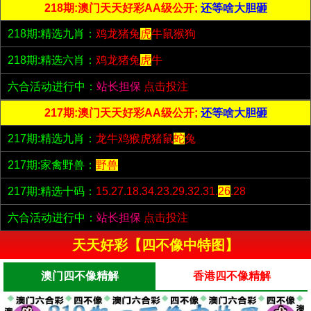
218期:澳门天天好彩AA级公开;
还等啥大胆砸
218期:精选九肖：
鸡龙猪兔
虎
牛鼠猴狗
218期:精选六肖：
鸡龙猪兔
虎
牛
六合活动进行中：
站长担保
点击投注
217期:澳门天天好彩AA级公开;
还等啥大胆砸
217期:精选九肖：
龙牛鸡猴虎猪鼠
蛇
兔
217期:家禽野兽：
野兽
217期:精选十码：
15.27.18.34.23.29.32.31.
26
.28
六合活动进行中：
站长担保
点击投注
天天好彩【四不像中特图】
澳门四不像精解
香港四不像精解