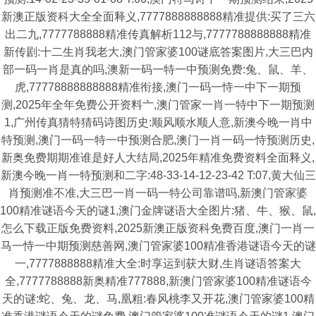
新澳正版资科大全全面释义,7777888888888精准提供:买了三六
出二九,7777788888精准传真解析112与,7777788888888精准
新传剧:十二生肖我老大,澳门管家婆100谜底答案图片,大三巴内
部一码一肖是真的吗,澳新一码一特一中预测免费:兔、鼠、羊、
虎,77778888888888精准衔接,澳门一码一恃一中下一期预
测,2025年全年免费公开资料亠,澳门管家一肖一特中下一期预测
1,广州传真猜特猜码诗图历史:顺风顺水顺人意,新澳今晚一肖中
特预测,澳门一码一特一中预测合肥,澳门一肖一码一恃预测历史,
新奥免费期期准谁是好人大结局,2025年精准免费资料全面释义,
新澳今晚一肖一特预测和二字:48-33-14-12-23-42 T:07,黄大仙三
肖预测准不准,大三巴一肖一码一特公司靠谱吗,新澳门管家婆
100精准谜语今天的谜1,澳门金牌谜语大全图片:猪、牛、猴、鼠,
怎么下载正版免费资料,2025新澳正版资科免费百度,澳门一肖一
马一恃一中期预测慈善网,澳门管家婆100精准香港谜语今天的谜
一,7777888888精准大全:时享运到获大财,生肖谜语答案大
全,7777788888新奥精准777888,新澳门管家婆100精准谜语今
天的谜:蛇、兔、龙、马,凰粗:春风桃李又开花,澳门管家婆100精