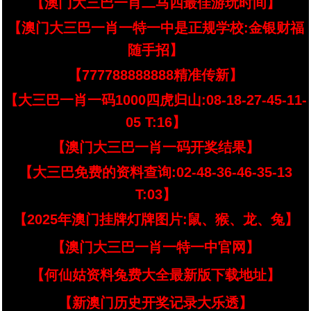
【澳门大三巴一肖二马四最佳游玩时间】
【澳门大三巴一肖一特一中是正规学校:金银财福
随手招】
【777788888888精准传新】
【大三巴一肖一码1000四虎归山:08-18-27-45-11-
05 T:16】
【澳门大三巴一肖一码开奖结果】
【大三巴免费的资料查询:02-48-36-46-35-13
T:03】
【2025年澳门挂牌灯牌图片:鼠、猴、龙、兔】
【澳门大三巴一肖一特一中官网】
【何仙姑资料兔费大全最新版下载地址】
【新澳门历史开奖记录大乐透】