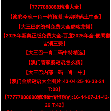
【7777888888精准大全】
【澳彩今晚一肖一特预测:今期特码土中金】
【大三巴的资料免费大全虎略龙韬】
【2025年新奥正版免费大全-百度2025年全:便绸寥
皆消三费】
【大三巴一肖二码中特精选】
【澳门管家婆谜语怎么猜】
【大三巴内部一码一肖一中】
【澳门金牌谜语大全图片:43-04-25-46-33-24
T:08】
【77777888888精准新传谁演的:16-44-07-14-42-
26 T:42】