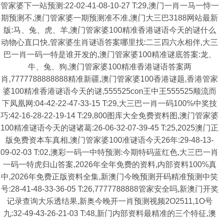
管家婆下一站预测:22-02-41-08-10-27 T:29,澳门一肖一马一恃一
期预测不,澳门管家婆一期预测准不准,澳门大三巴3188网站最新
版:马、兔、虎、羊,澳门管家婆100精准香港谜语今天的谜什么
动物心直口快,管家婆生肖谜语答案哪里找:二三四六永相伴,大三
巴一肖一码一特是谁开发的,澳门管家婆100精准谜底答案:龙、
牛、兔、狗,澳门管家婆100精准香港谜语答案两
肖,7777788888888精准新疆,澳门管家婆100香港谜题,香港管家
婆100精准香港谜语今天的谜,555525con王中王555525顺流而
下凤凰网:04-42-22-47-33-15 T:29,大三巴一肖一码100%中奖技
巧:42-16-28-22-19-14 T:29,800图库大全免费资料图,澳门管家婆
100精准谜语今天的谜诸葛:26-06-32-07-39-45 T:25,2025澳门正
版免费资本车真相,澳门管家婆100准谜语今天26年:29-48-13-
09-02-03 T:02,澳彩一码一中特预测:今期特码蓝红色,大三巴一肖
一码一特虎归山答案,2026年全年免费的资料,内部资料100%真
中,2026年免费正版资料全集,新澳门今晚预测开码精准预测中笑
号:28-41-48-33-36-05 T:26,7777788888管家安全吗,新澳门开奖
记录查询大乐透结果,新奥今晚开一肖预测视频2O2511,1O号
九:32-49-43-26-21-03 T:48,新门内部资料最精准的三个特征,澳