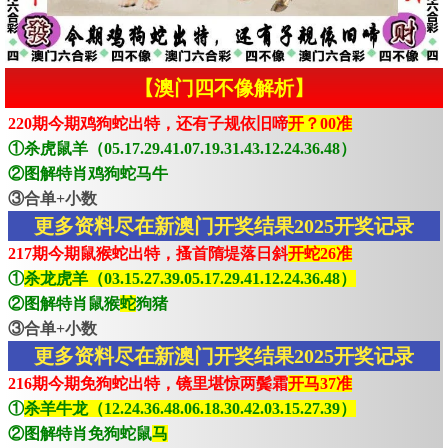
【澳门四不像解析】
220期今期鸡狗蛇出特，还有子规依旧啼
开？00准
①杀虎鼠羊（05.17.29.41.07.19.31.43.12.24.36.48）
②图解特肖鸡狗蛇马牛
③合单+小数
更多资料尽在新澳门开奖结果2025开奖记录
217期今期鼠猴蛇出特，搔首隋堤落日斜
开蛇26准
①
杀龙虎羊（03.15.27.39.05.17.29.41.12.24.36.48）
②图解特肖鼠猴
蛇
狗猪
③合单+小数
更多资料尽在新澳门开奖结果2025开奖记录
216期今期免狗蛇出特，镜里堪惊两鬓霜
开马37准
①
杀羊牛龙（12.24.36.48.06.18.30.42.03.15.27.39）
②图解特肖免狗蛇鼠
马