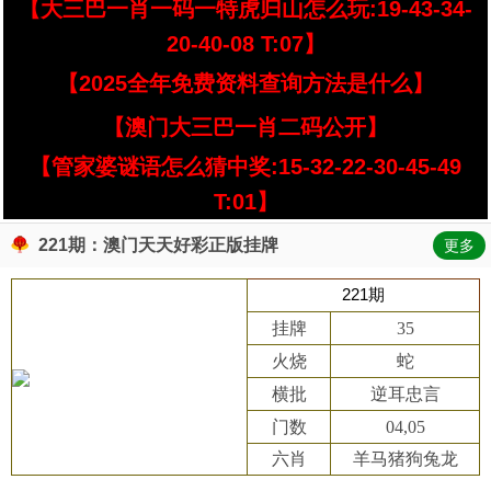
【大三巴一肖一码一特虎归山怎么玩:19-43-34-
20-40-08 T:07】
【2025全年免费资料查询方法是什么】
【澳门大三巴一肖二码公开】
【管家婆谜语怎么猜中奖:15-32-22-30-45-49
T:01】
221期：澳门天天好彩正版挂牌
更多
221期
挂牌
35
火烧
蛇
横批
逆耳忠言
门数
04,05
六肖
羊马猪狗兔龙