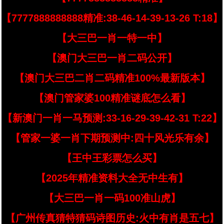
【7777888888888精准:38-46-14-39-13-26 T:18】
【大三巴一肖一特一中】
【澳门大三巴一肖二码公开】
【澳门大三巴二肖二码精准100%最新版本】
【澳门管家婆100精准谜底怎么看】
【新澳门一肖一马预测:33-16-29-39-42-31 T:22】
【管家一婆一肖下期预测中:四十风光乐有余】
【王中王彩票怎么买】
【2025年精准资料大全无中生有】
【大三巴一肖一码100准山虎】
【广州传真猜特猜码诗图历史:火中有肖是五七】