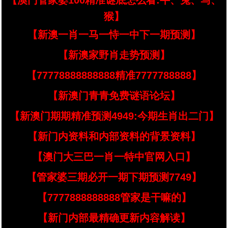
【澳门管家婆100精准谜底怎么看:牛、兔、马、
猴】
【新澳一肖一马一恃一中下一期预测】
【新澳家野肖走势预测】
【77778888888888精准7777788888】
【新澳门青青免费谜语论坛】
【新澳门期期精准预测4949:今期生肖出二门】
【新门内资料和内部资料的背景资料】
【澳门大三巴一肖一特中官网入口】
【管家婆三期必开一期下期预测7749】
【7777888888888管家是干嘛的】
【新门内部最精确更新内容解读】