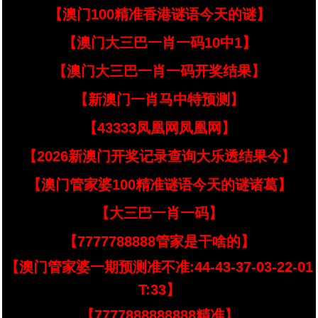
【澳门100精准香港谜语今天的谜】
【澳门大三巴一肖一码10中1】
【澳门大三巴一肖一码开奖结果】
【新澳门一肖马中特预测】
【43333凤凰网凤凰网】
【2026新澳门开奖记录查询大乐透结果今】
【澳门管家婆100精准谜语今天的谜诸葛】
【大三巴一肖一码】
【7777788888管家是干啥的】
【澳门管家婆一期预测准不准:44-43-37-03-22-01
T:33】
【7777888888888精准】