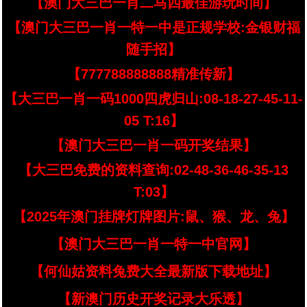
【澳门大三巴一肖二马四最佳游玩时间】
【澳门大三巴一肖一特一中是正规学校:金银财福
随手招】
【777788888888精准传新】
【大三巴一肖一码1000四虎归山:08-18-27-45-11-
05 T:16】
【澳门大三巴一肖一码开奖结果】
【大三巴免费的资料查询:02-48-36-46-35-13
T:03】
【2025年澳门挂牌灯牌图片:鼠、猴、龙、兔】
【澳门大三巴一肖一特一中官网】
【何仙姑资料兔费大全最新版下载地址】
【新澳门历史开奖记录大乐透】