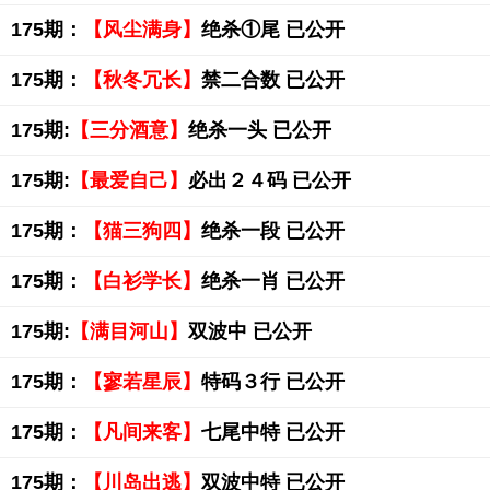
175期：
【风尘满身】
绝杀①尾 已公开
175期：
【秋冬冗长】
禁二合数 已公开
175期:
【三分酒意】
绝杀一头 已公开
175期:
【最爱自己】
必出２４码 已公开
175期：
【猫三狗四】
绝杀一段 已公开
175期：
【白衫学长】
绝杀一肖 已公开
175期:
【满目河山】
双波中 已公开
175期：
【寥若星辰】
特码３行 已公开
175期：
【凡间来客】
七尾中特 已公开
175期：
【川岛出逃】
双波中特 已公开