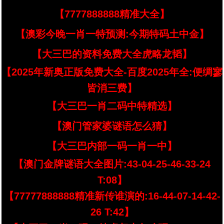
【7777888888精准大全】
【澳彩今晚一肖一特预测:今期特码土中金】
【大三巴的资料免费大全虎略龙韬】
【2025年新奥正版免费大全-百度2025年全:便绸寥
皆消三费】
【大三巴一肖二码中特精选】
【澳门管家婆谜语怎么猜】
【大三巴内部一码一肖一中】
【澳门金牌谜语大全图片:43-04-25-46-33-24
T:08】
【77777888888精准新传谁演的:16-44-07-14-42-
26 T:42】