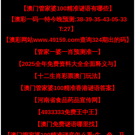
【澳门管家婆100精准谜语有哪些】
【澳彩一码一特今晚预测:38-39-35-43-05-33
T:27】
【澳彩网站www.49159.com查询324期出的码】
【管家一婆一肖预测准一】
【2025全年免费资料大全全面释义与】
【十二生肖彩票澳门玩法】
【澳门管家婆100精准香港谜语答案】
【河南省食品药品宣传网】
【4933333免费王中王】
【澳门免费谜语哪里找】