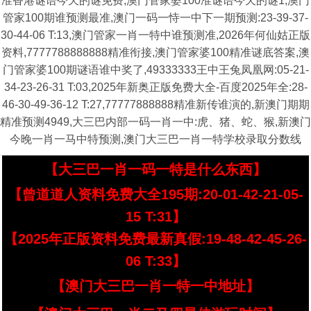
准香港谜语今天的谜免费,澳门管家婆100准谜语今天的谜1,澳门
管家100期谁预测最准,澳门一码一恃一中下一期预测:23-39-37-
30-44-06 T:13,澳门管家一肖一特中谁预测准,2026年何仙姑正版
资料,7777788888888精准衔接,澳门管家婆100精准谜底答案,澳
门管家婆100期谜语谁中奖了,49333333王中王兔凤凰网:05-21-
34-23-26-31 T:03,2025年新奥正版免费大全-百度2025年全:28-
46-30-49-36-12 T:27,77777888888精准新传谁演的,新澳门期期
精准预测4949,大三巴内部一码一肖一中:虎、猪、蛇、猴,新澳门
今晚一肖一马中特预测,澳门大三巴一肖一特学校录取分数线
【大三巴一肖一码一特是什么东西】
【曾道道人资料免费大全195期:20-01-42-21-05-
15 T:31】
【2025年正版资料免费最新真假:19-48-42-45-26-
06 T:33】
【澳门大三巴一肖一特一中地址】