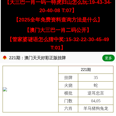
【大三巴一肖一码一特虎归山怎么玩:19-43-34-
20-40-08 T:07】
【2025全年免费资料查询方法是什么】
【澳门大三巴一肖二码公开】
【管家婆谜语怎么猜中奖:15-32-22-30-45-49
T:01】
221期：澳门天天好彩正版挂牌
更多
221期
挂牌
35
火烧
蛇
横批
逆耳忠言
门数
04,05
六肖
羊马猪狗兔龙