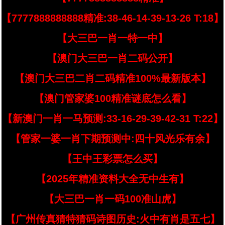
【7777888888888精准:38-46-14-39-13-26 T:18】
【大三巴一肖一特一中】
【澳门大三巴一肖二码公开】
【澳门大三巴二肖二码精准100%最新版本】
【澳门管家婆100精准谜底怎么看】
【新澳门一肖一马预测:33-16-29-39-42-31 T:22】
【管家一婆一肖下期预测中:四十风光乐有余】
【王中王彩票怎么买】
【2025年精准资料大全无中生有】
【大三巴一肖一码100准山虎】
【广州传真猜特猜码诗图历史:火中有肖是五七】