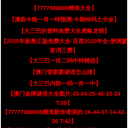
【7777888888精准大全】
【澳彩今晚一肖一特预测:今期特码土中金】
【大三巴的资料免费大全虎略龙韬】
【2025年新奥正版免费大全-百度2025年全:便绸寥
皆消三费】
【大三巴一肖二码中特精选】
【澳门管家婆谜语怎么猜】
【大三巴内部一码一肖一中】
【澳门金牌谜语大全图片:43-04-25-46-33-24
T:08】
【77777888888精准新传谁演的:16-44-07-14-42-
26 T:42】