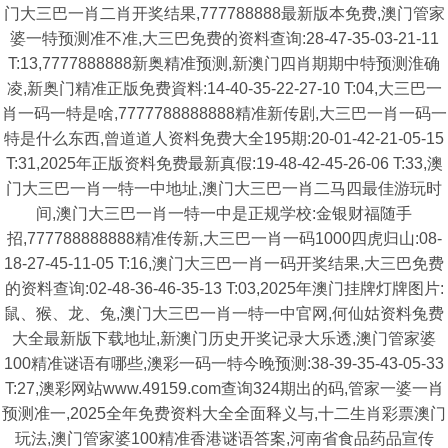
门大三巴一肖二肖开奖结果,777788888最新版本免费,澳门管家
婆一特预测准不准,大三巴免费的资料查询:28-47-35-03-21-11
T:13,7777888888新奥精准预测,新澳门四肖期期中特预测淮确
凌,新奥门精准正版免费資料:14-40-35-22-27-10 T:04,大三巴一
肖一码一特是啥,7777788888888精准新传剧,大三巴一肖一码一
特是什么东西,曾道道人资料免费大全195期:20-01-42-21-05-15
T:31,2025年正版资料免费最新真假:19-48-42-45-26-06 T:33,澳
门大三巴一肖一特一中地址,澳门大三巴一肖二马四最佳游玩时
间,澳门大三巴一肖一特一中是正规学校:金银财福随手
招,777788888888精准传新,大三巴一肖一码1000四虎归山:08-
18-27-45-11-05 T:16,澳门大三巴一肖一码开奖结果,大三巴免费
的资料查询:02-48-36-46-35-13 T:03,2025年澳门挂牌灯牌图片:
鼠、猴、龙、兔,澳门大三巴一肖一特一中官网,何仙姑资料兔费
大全最新版下载地址,新澳门历史开奖记录大乐透,澳门管家婆
100精准谜语有哪些,澳彩一码一特今晚预测:38-39-35-43-05-33
T:27,澳彩网站www.49159.com查询324期出的码,管家一婆一肖
预测准一,2025全年免费资料大全全面释义与,十二生肖彩票澳门
玩法,澳门管家婆100精准香港谜语答案,河南省食品药品宣传