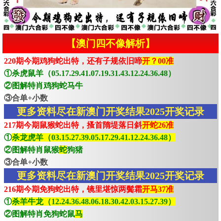
【澳门四不像解析】
220期今期鸡狗蛇出特，还有子规依旧啼
开？00准
①杀虎鼠羊（05.17.29.41.07.19.31.43.12.24.36.48）
②图解特肖鸡狗蛇马牛
③合单+小数
更多资料尽在新澳门开奖结果2025开奖记录
217期今期鼠猴蛇出特，搔首隋堤落日斜
开蛇26准
①
杀龙虎羊（03.15.27.39.05.17.29.41.12.24.36.48）
②图解特肖鼠猴
蛇
狗猪
③合单+小数
更多资料尽在新澳门开奖结果2025开奖记录
216期今期免狗蛇出特，镜里堪惊两鬓霜
开马37准
①
杀羊牛龙（12.24.36.48.06.18.30.42.03.15.27.39）
②图解特肖免狗蛇鼠
马