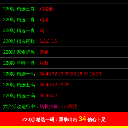
220期:精选三肖：
鸡猪猴
220期:精选二肖：
鸡猪
220期:精选一肖：
鸡
220期:精选尾数：
6.2.0.1.5
220期:家禽野兽：
家禽
220期:平特一肖：
双数
220期:精选十码：
34.46.32.23.09.28.26.27.18.29
220期:精选五码：
34.46.32.23.09
220期:精选三码：
34.46.32
六合活动进行中：
站长担保
点击投注
34
220期:精选一码：重拳出击-
-信心十足