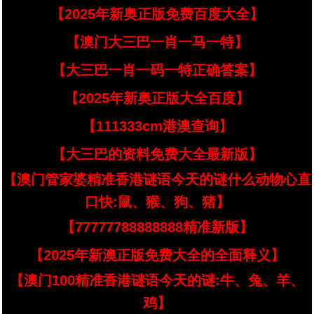
【2025年新奥正版免费百度大全】
【澳门大三巴一肖一马一特】
【大三巴一肖一码一特正确答案】
【2025年新奥正版大全百度】
【111333cm港澳查询】
【大三巴的资料免费大全最新版】
【澳门管家婆精准香港谜语今天的谜什么动物心直
口快:鼠、猴、狗、猪】
【77777788888888精准新版】
【2025年新澳正版免费大全的全面释义】
【澳门100精准香港谜语今天的谜:牛、兔、羊、
鸡】