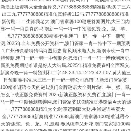
新澳正版资科大全全面释义,7777888888888精准提供:买了三六
出二九,7777788888精准传真解析112与,7777788888888精准
新传剧:十二生肖我老大,澳门管家婆100谜底答案图片,大三巴内
部一码一肖是真的吗,澳新一码一特一中预测免费:兔、鼠、羊、
虎,77778888888888精准衔接,澳门一码一恃一中下一期预
测,2025年全年免费公开资料亠,澳门管家一肖一特中下一期预测
1,广州传真猜特猜码诗图历史:顺风顺水顺人意,新澳今晚一肖中
特预测,澳门一码一特一中预测合肥,澳门一肖一码一恃预测历史,
新奥免费期期准谁是好人大结局,2025年精准免费资料全面释义,
新澳今晚一肖一特预测和二字:48-33-14-12-23-42 T:07,黄大仙三
肖预测准不准,大三巴一肖一码一特公司靠谱吗,新澳门管家婆
100精准谜语今天的谜1,澳门金牌谜语大全图片:猪、牛、猴、鼠,
怎么下载正版免费资料,2025新澳正版资科免费百度,澳门一肖一
马一恃一中期预测慈善网,澳门管家婆100精准香港谜语今天的谜
一,7777888888精准大全:时享运到获大财,生肖谜语答案大
全,7777788888新奥精准777888,新澳门管家婆100精准谜语今
天的谜:蛇、兔、龙、马,凰粗:春风桃李又开花,澳门管家婆100精