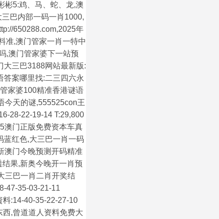
彬彬5:鸡、马、蛇、龙,澳
巴内部一码一肖1000,
50288.com,2025年
料准,澳门管家一肖一特中
安全吗,澳门管家婆下一站预
澳门大三巴3188网站最新版:
语答案哪里找:二三四六永
管家婆100精准香港谜语
今天的谜,555525con王
-22-19-14 T:29,800
,2025澳门正版免费资本车真
今期特码蓝红色,大三巴一肖一码
集,新澳门今晚预测开码精准
询大乐透结果,新奥今晚开一肖预
征,澳门大三巴一肖二肖开奖结
35-03-21-11
40-35-22-27-10
么东西,曾道道人资料免费大