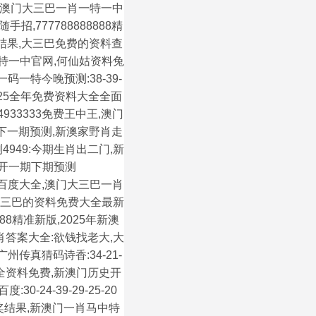
6 T:33,澳门大三巴一肖一特一中
777788888888精
码开奖结果,大三巴免费的资料查
一肖一特一中官网,何仙姑资料兔
一特今晚预测:38-39-
一,2025全年免费资料大全全面
33333免费王中王,澳门
下一期预测,新澳家野肖走
测4949:今期生肖出二门,新
开一期下期预测
免费百度大全,澳门大三巴一肖
,大三巴的资料免费大全最新
8精准新版,2025年新澳
肖答案大全:欲钱找老大,大
真猜码诗香:34-21-
料大全资料免费,新澳门历史开
4-39-29-25-20
开奖结果,新澳门一肖马中特