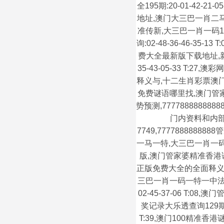
全195期:20-01-42-21
地址,澳门大三巴一肖二马
准传新,大三巴一肖一码100
询:02-48-36-46-
费大全最新版下载地址,新
35-43-05-33 T:2
释义与,十二生肖彩票澳门
免费谜语哪里找,澳门管
势预测,7777888888
门内资料和内
7749,77778888
一马一特,大三巴一肖一码
版,澳门管家婆精准香港谜
正版免费大全的全面释义,
三巴一肖一码一特一中法
02-45-37-06 T
奖记录大乐透查询129期
T:39,澳门100精准