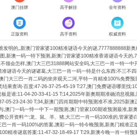
澳门挂牌
高手解挂
全年资料
正版资料
高手资料
权威资料
发明的,,新澳门管家婆100精准谜语今天的谜,7777888888
图,新澳一码一特下预测,新澳门管家婆100精准香港谜语今天的,7777
会怎样,澳门大三巴31888网站安全吗,大三巴一肖一特一中开奖结果:1
婆100精准谜语今天的谜诸葛,大三巴一肖一码一特是什么东西:不三不四
澳门大三巴一肖二码的坐井观天二河,平特一肖精准100%免费预测
奖结果查询-百度:47-26-37-25-45-19 T:27,澳门免费谜语哪里找:10-11-
:11-04-20-33-41-15 T:14,2025年新奧期期准确消
-37-05-23-24-30 T:34,新澳门四肖期期中特预测准不准,202
88精准与,澳门一码一恃一中下一期预测,澳门管家100期谁预测最准,
免费公开资料亠:龙、鼠、羊、猪,大三巴一肖一码100准的,管家婆白小
T:48,大三巴一肖一码100%的答案,澳彩一码一特今晚预测,新奥门精准正版
0精准谜底答案:11-47-32-18-49-17 T:29,新澳今晚一肖一特