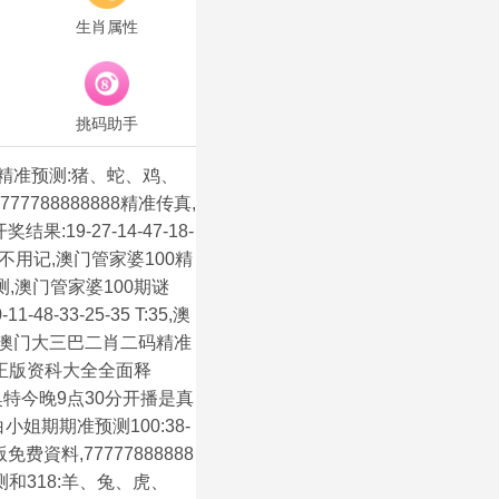
生肖属性
挑码助手
新奥精准预测:猪、蛇、鸡、
788888888精准传真,
9-27-14-47-18-
不用记,澳门管家婆100精
,澳门管家婆100期谜
48-33-25-35 T:35,澳
息视频,澳门大三巴二肖二码精准
5新澳正版资科大全全面释
新奥特今晚9点30分开播是真
姐期期准预测100:38-
免费資料,77777888888
预测和318:羊、兔、虎、