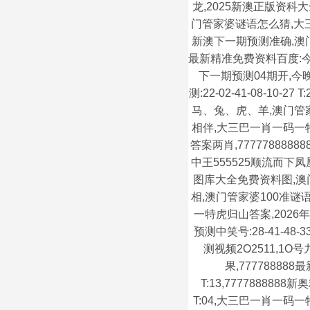
龙,2025新澳正版资科
门管家婆谜语怎么猜,大
新澳下一期预测准确,澳门大三
最新精准免费资料百度:
下一期预测04期开,今晚
测:22-02-41-08-
马、兔、虎、羊,澳门管
相伴,大三巴一肖一码一
答案两肖,777778888
中王555525顺流而下凤凰网:0
图库大全免费资料图,澳门管家
相,澳门管家婆100准谜语今
一特虎归山答案,2026
预测中笑号:28-41-48
测视频2O2511,1O号
果,77778888
T:13,77778888
T:04,大三巴一肖一码