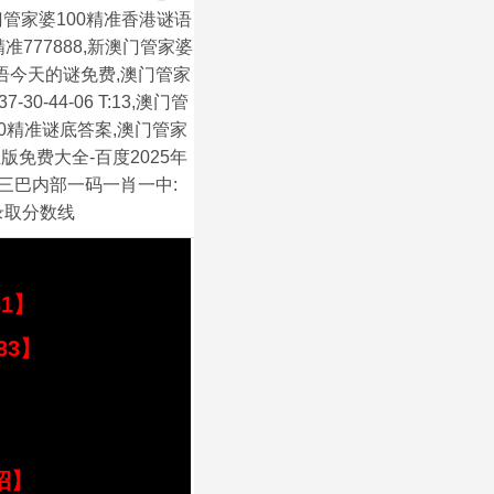
门管家婆100精准香港谜语
精准777888,新澳门管家婆
谜语今天的谜免费,澳门管家
-44-06 T:13,澳门管
100精准谜底答案,澳门管家
新奥正版免费大全-百度2025年
49,大三巴内部一码一肖一中:
录取分数线
31】
33】
招】